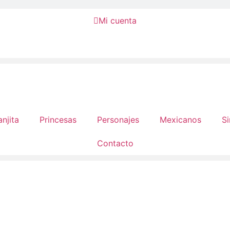

Mi cuenta
anjita
Princesas
Personajes
Mexicanos
Si
Contacto