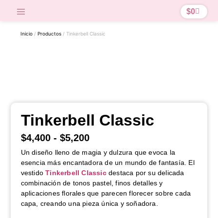
$
0
Inicio
/
Productos
/ Tinkerbell Classic
Tinkerbell Classic
$
4,400
-
$
5,200
Un diseño lleno de magia y dulzura que evoca la
esencia más encantadora de un mundo de fantasía. El
vestido
Tinkerbell Classic
destaca por su delicada
combinación de tonos pastel, finos detalles y
aplicaciones florales que parecen florecer sobre cada
capa, creando una pieza única y soñadora.