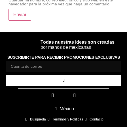
Guardar mi nombre, correo electrónico y sitio web en este
navegador para la próxima vez que haga un comentario.
Todas nuestras ideas son creadas
por manos de mexicanas
SUSCRIBIRTE PARA RECIBIR PROMOCIONES EXCLUSIVAS
México
Busqueda
Términos y Políticas
Contacto