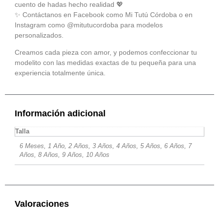
cuento de hadas hecho realidad 💖
✨ Contáctanos en Facebook como
Mi Tutú Córdoba
o en
Instagram como
@mitutucordoba
para modelos
personalizados.
Creamos cada pieza con amor, y podemos confeccionar tu
modelito con las medidas exactas de tu pequeña para una
experiencia totalmente única.
Información adicional
Talla
6 Meses, 1 Año, 2 Años, 3 Años, 4 Años, 5 Años, 6 Años, 7
Años, 8 Años, 9 Años, 10 Años
Valoraciones