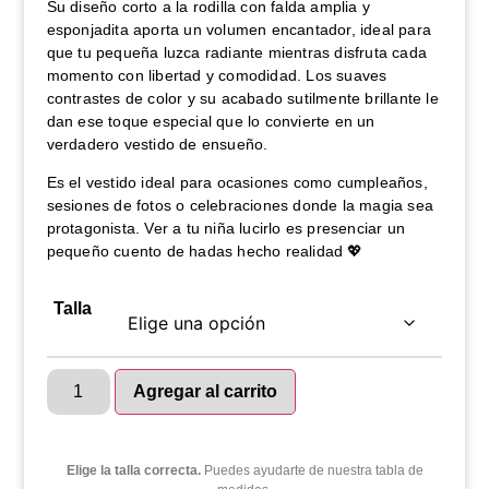
Su diseño corto a la rodilla con falda amplia y
esponjadita aporta un volumen encantador, ideal para
que tu pequeña luzca radiante mientras disfruta cada
momento con libertad y comodidad. Los suaves
contrastes de color y su acabado sutilmente brillante le
dan ese toque especial que lo convierte en un
verdadero vestido de ensueño.
Es el vestido ideal para ocasiones como cumpleaños,
sesiones de fotos o celebraciones donde la magia sea
protagonista. Ver a tu niña lucirlo es presenciar un
pequeño cuento de hadas hecho realidad 💖
Talla
Agregar al carrito
Elige la talla correcta.
Puedes ayudarte de nuestra tabla de