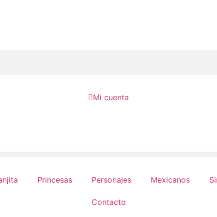

Mi cuenta
anjita
Princesas
Personajes
Mexicanos
Si
Contacto