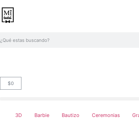
$
0
3D
Barbie
Bautizo
Ceremonias
Gr