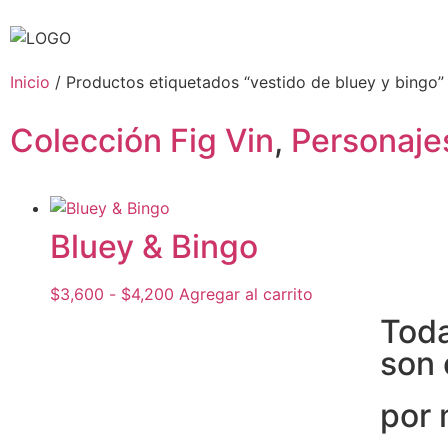
Inicio
/ Productos etiquetados “vestido de bluey y bingo”
Colección Fig Vin
,
Personaje
Bluey & Bingo
$
3,600
-
$
4,200
Agregar al carrito
Toda
son 
por