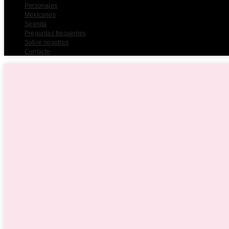
Personajes
Mexicanos
Sirenita
Preguntas frecuentes
Sobre nosotros
Contacto