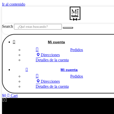
Ir al contenido
Search

Mi cuenta

Pedidos
Direcciones
Detalles de la cuenta

Mi cuenta

Pedidos
Direcciones
Detalles de la cuenta
$
0
Cart