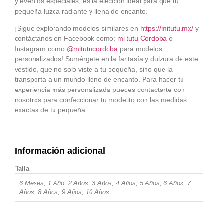
y eventos especiales, es la elección ideal para que tu
pequeña luzca radiante y llena de encanto.
¡Sigue explorando modelos similares en
https://mitutu.mx/
y
contáctanos en Facebook como:
mi tutu Cordoba
o
Instagram como
@mitutucordoba
para modelos
personalizados! Sumérgete en la fantasía y dulzura de este
vestido, que no solo viste a tu pequeña, sino que la
transporta a un mundo lleno de encanto. Para hacer tu
experiencia más personalizada puedes contactarte con
nosotros para confeccionar tu modelito con las medidas
exactas de tu pequeña.
Información adicional
Talla
6 Meses, 1 Año, 2 Años, 3 Años, 4 Años, 5 Años, 6 Años, 7
Años, 8 Años, 9 Años, 10 Años