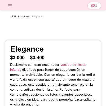
$
0
Inicio
/
Productos
/ Elegance
Elegance
$
3,000
–
$
3,400
Deslumbra con este encantador
vestido de fiesta
infantil
, diseñado para hacer de cada ocasión un
momento inolvidable. Con un elegante corte a la rodilla
y una falda esponjosa que añade un toque de magia a
cada paso, este vestido en un vibrante tono rojo brilla
con una sutileza deslumbrante. Perfecto para
cumpleaños, sesiones de fotos y eventos especiales,
es la elección ideal para que tu pequeña luzca radiante
y llena de encanto.