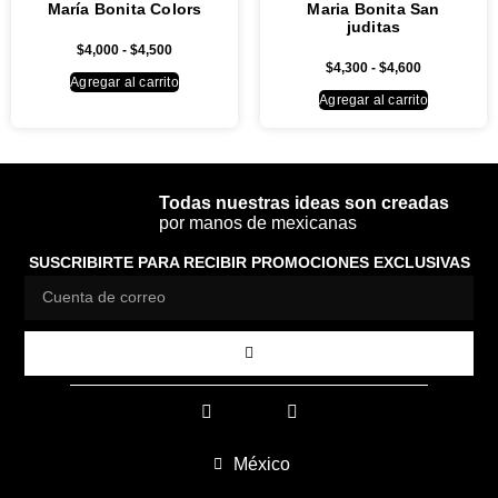
María Bonita Colors
Maria Bonita San
juditas
$
4,000
-
$
4,500
$
4,300
-
$
4,600
Agregar al carrito
Agregar al carrito
Todas nuestras ideas son creadas
por manos de mexicanas
SUSCRIBIRTE PARA RECIBIR PROMOCIONES EXCLUSIVAS
México