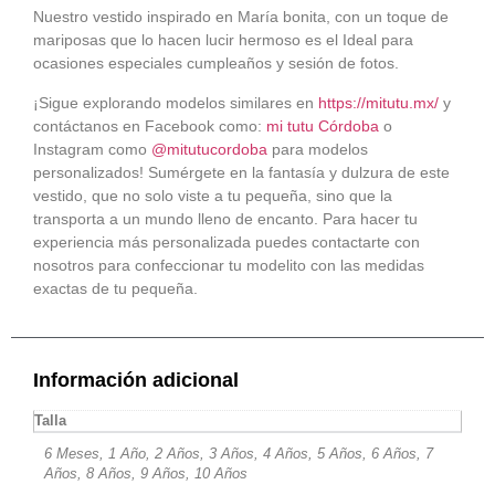
Nuestro vestido inspirado en María bonita, con un toque de
mariposas que lo hacen lucir hermoso es el Ideal para
ocasiones especiales cumpleaños y sesión de fotos.
¡Sigue explorando modelos similares en
https://mitutu.mx/
y
contáctanos en Facebook como:
mi tutu Córdoba
o
Instagram como
@mitutucordoba
para modelos
personalizados! Sumérgete en la fantasía y dulzura de este
vestido, que no solo viste a tu pequeña, sino que la
transporta a un mundo lleno de encanto. Para hacer tu
experiencia más personalizada puedes contactarte con
nosotros para confeccionar tu modelito con las medidas
exactas de tu pequeña.
Información adicional
Talla
6 Meses, 1 Año, 2 Años, 3 Años, 4 Años, 5 Años, 6 Años, 7
Años, 8 Años, 9 Años, 10 Años