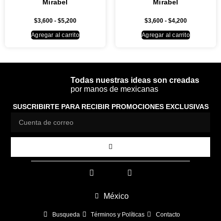
Mirabel
Mirabel
$
3,600
-
$
5,200
$
3,600
-
$
4,200
Agregar al carrito
Agregar al carrito
Todas nuestras ideas son creadas
por manos de mexicanas
SUSCRIBIRTE PARA RECIBIR PROMOCIONES EXCLUSIVAS
México
Busqueda
Términos y Políticas
Contacto