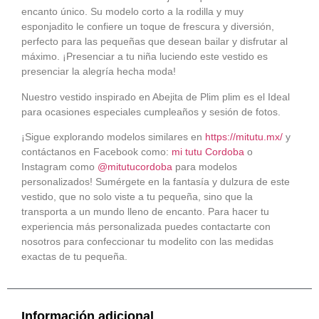
encanto único. Su modelo corto a la rodilla y muy
esponjadito le confiere un toque de frescura y diversión,
perfecto para las pequeñas que desean bailar y disfrutar al
máximo. ¡Presenciar a tu niña luciendo este vestido es
presenciar la alegría hecha moda!
Nuestro vestido inspirado en Abejita de Plim plim es el Ideal
para ocasiones especiales cumpleaños y sesión de fotos.
¡Sigue explorando modelos similares en
https://mitutu.mx/
y
contáctanos en Facebook como:
mi tutu Cordoba
o
Instagram como
@mitutucordoba
para modelos
personalizados! Sumérgete en la fantasía y dulzura de este
vestido, que no solo viste a tu pequeña, sino que la
transporta a un mundo lleno de encanto. Para hacer tu
experiencia más personalizada puedes contactarte con
nosotros para confeccionar tu modelito con las medidas
exactas de tu pequeña.
Información adicional