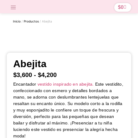
$
0
Inicio
/
Productos
/ Abejita
Abejita
$
3,600
-
$
4,200
Encantador
vestido inspirado en abejita.
Este vestidito,
confeccionado con esmero y detalles bordados a
mano, se adorna con deslumbrantes lentejuelas que
resaltan su encanto único. Su modelo corto a la rodilla
y muy esponjadito le confiere un toque de frescura y
diversión, perfecto para las pequeñas que desean
bailar y disfrutar al máximo. ¡Presenciar a tu niña
luciendo este vestido es presenciar la alegría hecha
moda!