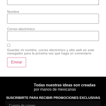
Nombre
Correo electrónico
Guardar mi nombre, correo electrónico y sitio web en este
navegador para la próxima vez que haga un comentario.
Todas nuestras ideas son creadas
por manos de mexicanas
SUSCRIBIRTE PARA RECIBIR PROMOCIONES EXCLUSIVAS