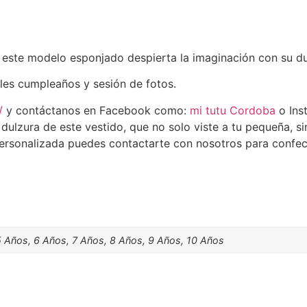
, este modelo esponjado despierta la imaginación con su du
ales cumpleaños y sesión de fotos.
/
y contáctanos en Facebook como:
mi tutu Cordoba
o In
ulzura de este vestido, que no solo viste a tu pequeña, si
ersonalizada puedes contactarte con nosotros para confec
5 Años, 6 Años, 7 Años, 8 Años, 9 Años, 10 Años