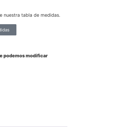
 nuestra tabla de medidas.
didas
ue podemos modificar