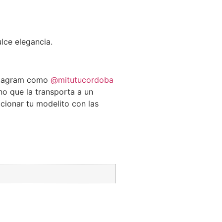
lce elegancia.
stagram como
@mitutucordoba
no que la transporta a un
cionar tu modelito con las