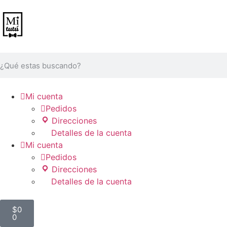

Mi cuenta

Pedidos
Direcciones
Detalles de la cuenta

Mi cuenta

Pedidos
Direcciones
Detalles de la cuenta
$
0
0