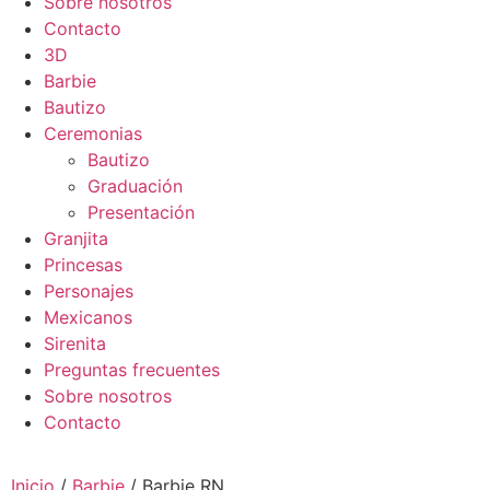
Sobre nosotros
Contacto
3D
Barbie
Bautizo
Ceremonias
Bautizo
Graduación
Presentación
Granjita
Princesas
Personajes
Mexicanos
Sirenita
Preguntas frecuentes
Sobre nosotros
Contacto
Inicio
/
Barbie
/ Barbie RN