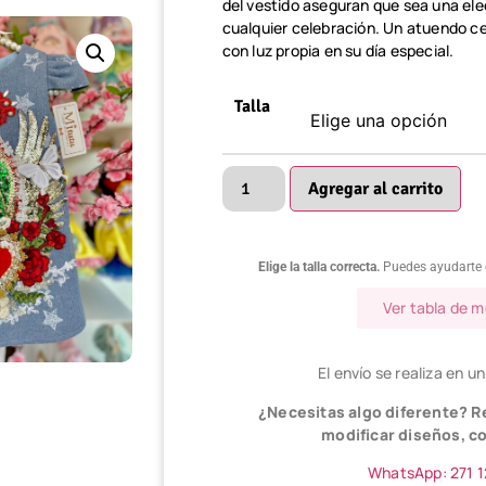
del vestido aseguran que sea una el
cualquier celebración. Un atuendo cele
con luz propia en su día especial.
Talla
Agregar al carrito
Elige la talla correcta.
Puedes ayudarte 
Ver tabla de 
El envío se realiza en un
¿Necesitas algo diferente?
modificar diseños, co
WhatsApp: 271 1