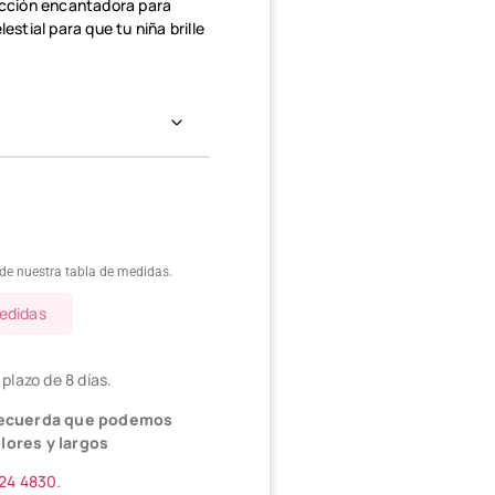
ección encantadora para
stial para que tu niña brille
de nuestra tabla de medidas.
medidas
 plazo de 8 días.
 Recuerda que podemos
lores y largos
24 4830.