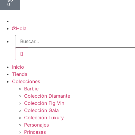
0
Inicio

Hola
Inicio
Tienda
Colecciones
Barbie
Colección Diamante
Colección Fig Vin
Colección Gala
Colección Luxury
Personajes
Princesas