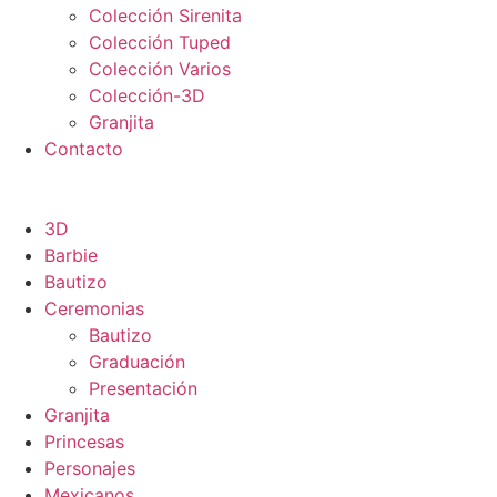
Colección Sirenita
Colección Tuped
Colección Varios
Colección-3D
Granjita
Contacto
3D
Barbie
Bautizo
Ceremonias
Bautizo
Graduación
Presentación
Granjita
Princesas
Personajes
Mexicanos