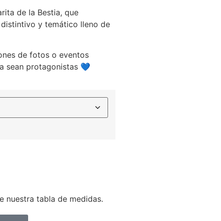
rita de la Bestia, que
istintivo y temático lleno de
iones de fotos o eventos
ía sean protagonistas 💙
 nuestra tabla de medidas.