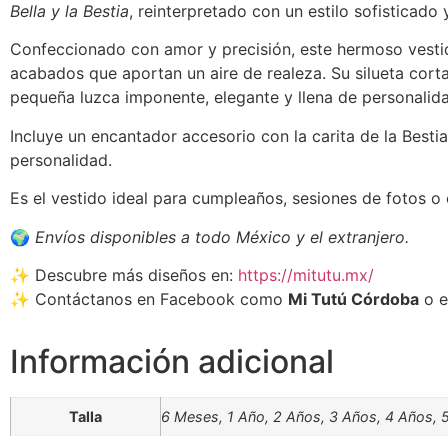
Bella y la Bestia
, reinterpretado con un estilo sofisticado
Confeccionado con amor y precisión, este hermoso vestid
acabados que aportan un aire de realeza. Su silueta corta
pequeña luzca imponente, elegante y llena de personalid
Incluye un encantador accesorio con la carita de la Besti
personalidad.
Es el vestido ideal para cumpleaños, sesiones de fotos o
🌍
Envíos disponibles a todo México y el extranjero.
✨ Descubre más diseños en:
https://mitutu.mx/
✨ Contáctanos en Facebook como
Mi Tutú Córdoba
o e
Información adicional
Talla
6 Meses, 1 Año, 2 Años, 3 Años, 4 Años, 