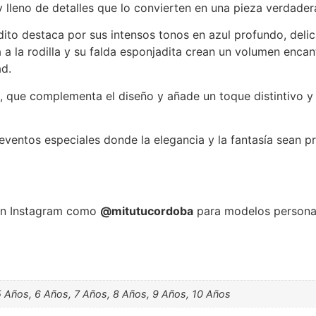
 y lleno de detalles que lo convierten en una pieza verdade
ito destaca por sus intensos tonos en azul profundo, del
 a la rodilla y su falda esponjadita crean un volumen encan
ad.
a, que complementa el diseño y añade un toque distintivo y
 eventos especiales donde la elegancia y la fantasía sean p
n Instagram como
@mitutucordoba
para modelos persona
5 Años, 6 Años, 7 Años, 8 Años, 9 Años, 10 Años