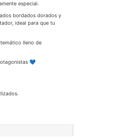
ramente especial.
icados bordados dorados y
tador, ideal para que tu
 temático lleno de
rotagonistas 💙
lizados.