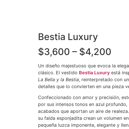
Bestia Luxury
$
3,600
–
$
4,200
Un diseño majestuoso que evoca la elega
clásico. El vestido
Bestia Luxury
está insp
La Bella y la Bestia
, reinterpretado con un
detalles que lo convierten en una pieza 
Confeccionado con amor y precisión, est
por sus intensos tonos en azul profundo
acabados que aportan un aire de realeza. S
su falda esponjadita crean un volumen en
pequeña luzca imponente, elegante y llen