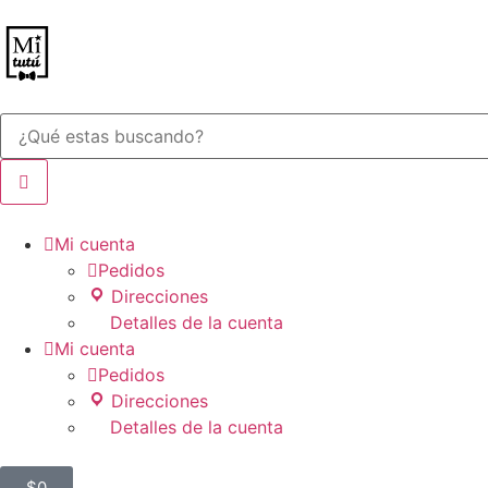

Mi cuenta

Pedidos
Direcciones
Detalles de la cuenta

Mi cuenta

Pedidos
Direcciones
Detalles de la cuenta
$
0