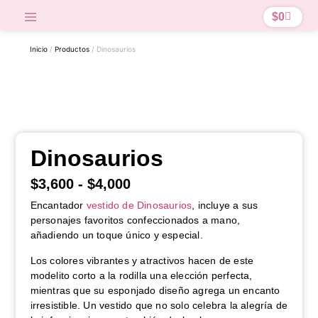
$
0
Inicio
/
Productos
/ Dinosaurios
Dinosaurios
$
3,600
-
$
4,000
Encantador
vestido de Dinosaurios
, incluye a sus
personajes favoritos confeccionados a mano,
añadiendo un toque único y especial.
Los colores vibrantes y atractivos hacen de este
modelito corto a la rodilla una elección perfecta,
mientras que su esponjado diseño agrega un encanto
irresistible. Un vestido que no solo celebra la alegría de