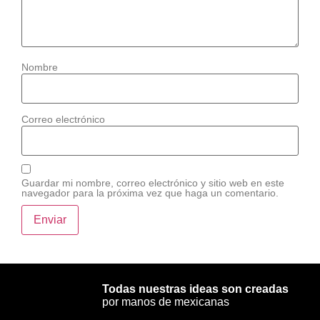
Nombre
Correo electrónico
Guardar mi nombre, correo electrónico y sitio web en este
navegador para la próxima vez que haga un comentario.
Todas nuestras ideas son creadas
por manos de mexicanas