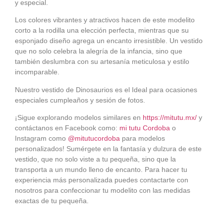
y especial.
Los colores vibrantes y atractivos hacen de este modelito
corto a la rodilla una elección perfecta, mientras que su
esponjado diseño agrega un encanto irresistible. Un vestido
que no solo celebra la alegría de la infancia, sino que
también deslumbra con su artesanía meticulosa y estilo
incomparable.
Nuestro vestido de Dinosaurios es el Ideal para ocasiones
especiales cumpleaños y sesión de fotos.
¡Sigue explorando modelos similares en
https://mitutu.mx/
y
contáctanos en Facebook como:
mi tutu Cordoba
o
Instagram como
@mitutucordoba
para modelos
personalizados! Sumérgete en la fantasía y dulzura de este
vestido, que no solo viste a tu pequeña, sino que la
transporta a un mundo lleno de encanto. Para hacer tu
experiencia más personalizada puedes contactarte con
nosotros para confeccionar tu modelito con las medidas
exactas de tu pequeña.