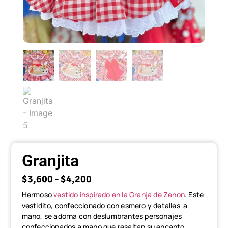
Granjita
$
3,600
-
$
4,200
Hermoso
vestido inspirado en la Granja de Zenón
. Este
vestidito, confeccionado con esmero y detalles a
mano, se adorna con deslumbrantes personajes
confeccionados a mano que resaltan su encanto