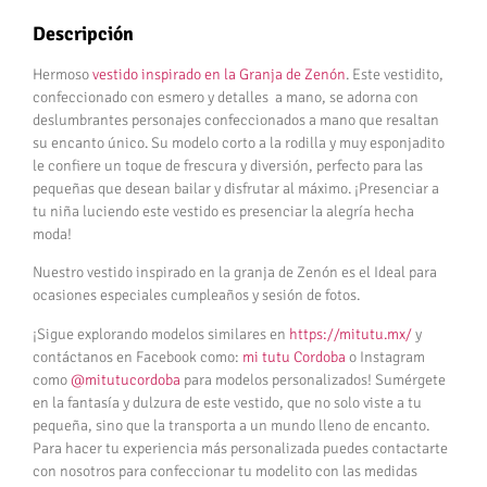
Descripción
Hermoso
vestido inspirado en la Granja de Zenón
. Este vestidito,
confeccionado con esmero y detalles a mano, se adorna con
deslumbrantes personajes confeccionados a mano que resaltan
su encanto único. Su modelo corto a la rodilla y muy esponjadito
le confiere un toque de frescura y diversión, perfecto para las
pequeñas que desean bailar y disfrutar al máximo. ¡Presenciar a
tu niña luciendo este vestido es presenciar la alegría hecha
moda!
Nuestro vestido inspirado en la granja de Zenón es el Ideal para
ocasiones especiales cumpleaños y sesión de fotos.
¡Sigue explorando modelos similares en
https://mitutu.mx/
y
contáctanos en Facebook como:
mi tutu Cordoba
o Instagram
como
@mitutucordoba
para modelos personalizados! Sumérgete
en la fantasía y dulzura de este vestido, que no solo viste a tu
pequeña, sino que la transporta a un mundo lleno de encanto.
Para hacer tu experiencia más personalizada puedes contactarte
con nosotros para confeccionar tu modelito con las medidas