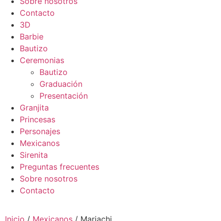
Sobre nosotros
Contacto
3D
Barbie
Bautizo
Ceremonias
Bautizo
Graduación
Presentación
Granjita
Princesas
Personajes
Mexicanos
Sirenita
Preguntas frecuentes
Sobre nosotros
Contacto
Inicio
/
Mexicanos
/ Mariachi