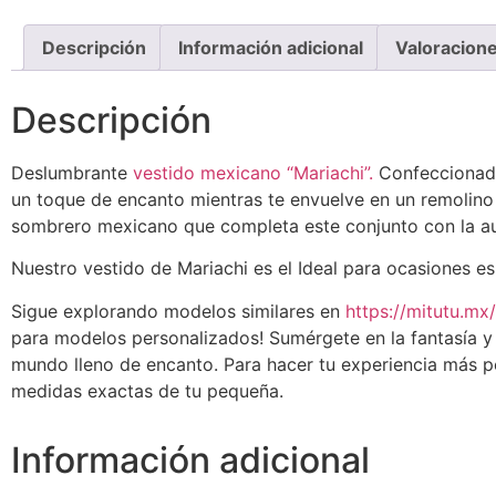
Descripción
Información adicional
Valoracione
Descripción
Deslumbrante
vestido mexicano “Mariachi”.
Confeccionado
un toque de encanto mientras te envuelve en un remolino d
sombrero mexicano que completa este conjunto con la auté
Nuestro vestido de Mariachi es el Ideal para ocasiones e
Sigue explorando modelos similares en
https://mitutu.mx/
para modelos personalizados! Sumérgete en la fantasía y d
mundo lleno de encanto. Para hacer tu experiencia más p
medidas exactas de tu pequeña.
Información adicional