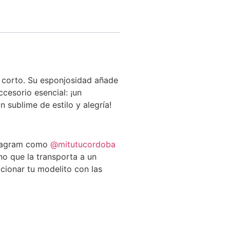
 corto. Su esponjosidad añade
cesorio esencial: ¡un
 sublime de estilo y alegría!
tagram como
@mitutucordoba
no que la transporta a un
cionar tu modelito con las