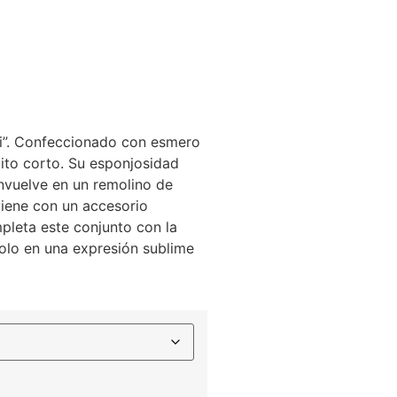
i”. Confeccionado con esmero
ito corto. Su esponjosidad
nvuelve en un remolino de
 viene con un accesorio
pleta este conjunto con la
dolo en una expresión sublime