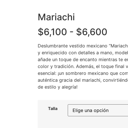
Mariachi
$
6,100
-
$
6,600
Deslumbrante vestido mexicano “Mariach
y enriquecido con detalles a mano, model
añade un toque de encanto mientras te e
color y tradición. Además, el toque final
esencial: ¡un sombrero mexicano que com
auténtica gracia del mariachi, convirtién
de estilo y alegría!
Talla