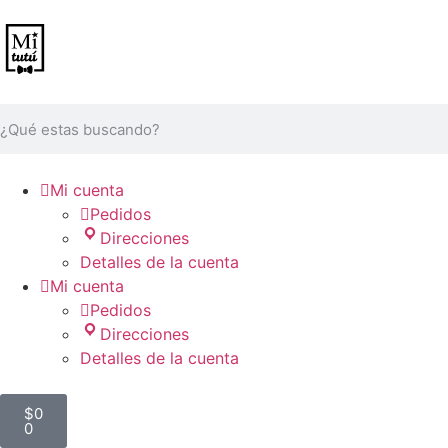

Mi cuenta

Pedidos
Direcciones
Detalles de la cuenta

Mi cuenta

Pedidos
Direcciones
Detalles de la cuenta
$
0
0