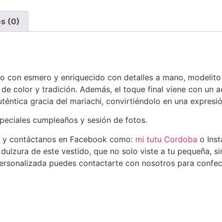
s (0)
 con esmero y enriquecido con detalles a mano, modelito
e color y tradición. Además, el toque final viene con un ac
ntica gracia del mariachi, convirtiéndolo en una expresión
speciales cumpleaños y sesión de fotos.
y contáctanos en Facebook como:
mi tutu Cordoba
o Ins
ulzura de este vestido, que no solo viste a tu pequeña, si
ersonalizada puedes contactarte con nosotros para confec