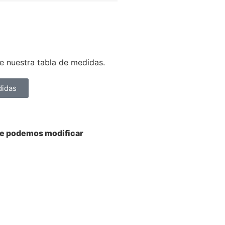
 nuestra tabla de medidas.
didas
ue podemos modificar