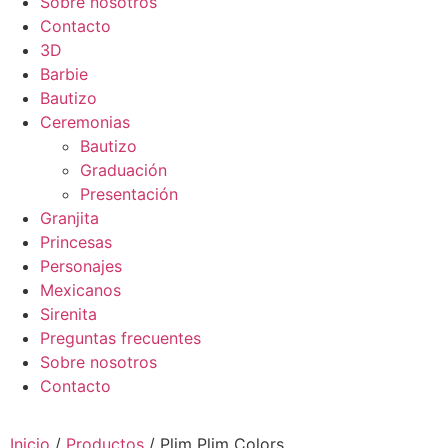
Sobre nosotros
Contacto
3D
Barbie
Bautizo
Ceremonias
Bautizo
Graduación
Presentación
Granjita
Princesas
Personajes
Mexicanos
Sirenita
Preguntas frecuentes
Sobre nosotros
Contacto
Inicio
/
Productos
/ Plim Plim Colors