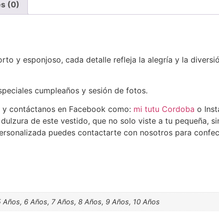
s (0)
rto y esponjoso, cada detalle refleja la alegría y la divers
especiales cumpleaños y sesión de fotos.
y contáctanos en Facebook como:
mi tutu Cordoba
o Ins
ulzura de este vestido, que no solo viste a tu pequeña, si
ersonalizada puedes contactarte con nosotros para confec
5 Años, 6 Años, 7 Años, 8 Años, 9 Años, 10 Años