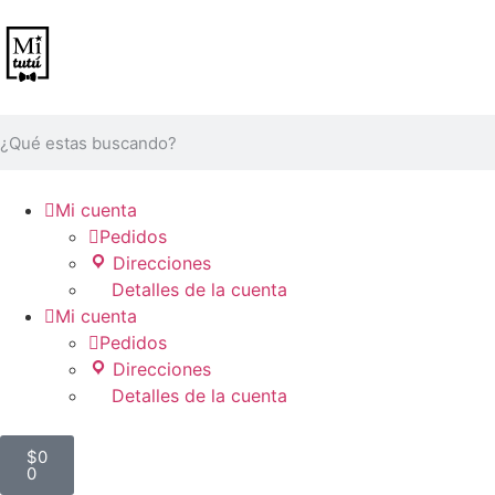

Mi cuenta

Pedidos
Direcciones
Detalles de la cuenta

Mi cuenta

Pedidos
Direcciones
Detalles de la cuenta
$
0
0