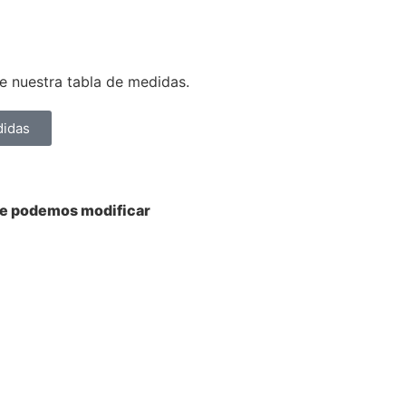
 nuestra tabla de medidas.
didas
ue podemos modificar