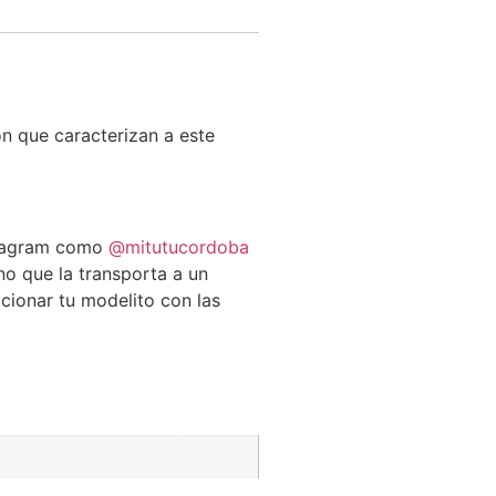
ión que caracterizan a este
tagram como
@mitutucordoba
no que la transporta a un
cionar tu modelito con las