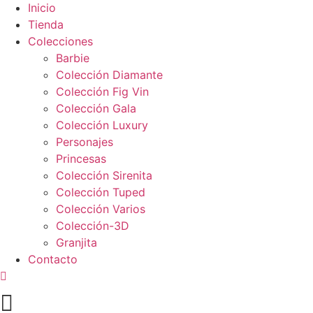
Inicio
Tienda
Colecciones
Barbie
Colección Diamante
Colección Fig Vin
Colección Gala
Colección Luxury
Personajes
Princesas
Colección Sirenita
Colección Tuped
Colección Varios
Colección-3D
Granjita
Contacto
