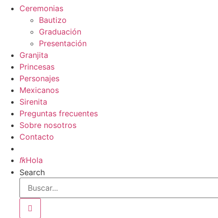
Ceremonias
Bautizo
Graduación
Presentación
Granjita
Princesas
Personajes
Mexicanos
Sirenita
Preguntas frecuentes
Sobre nosotros
Contacto
Inicio

Hola
Search