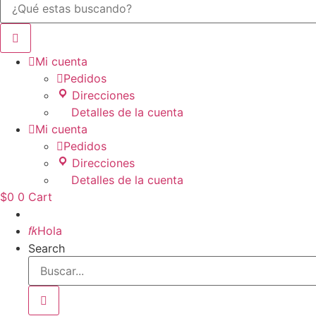

Mi cuenta

Pedidos
Direcciones
Detalles de la cuenta

Mi cuenta

Pedidos
Direcciones
Detalles de la cuenta
$
0
0
Cart
Inicio

Hola
Search