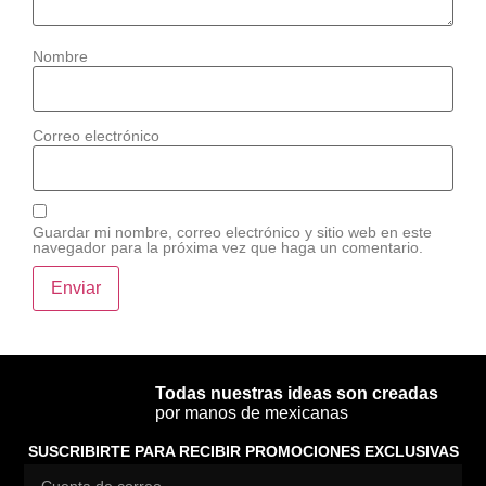
Nombre
Correo electrónico
Guardar mi nombre, correo electrónico y sitio web en este
navegador para la próxima vez que haga un comentario.
Todas nuestras ideas son creadas
por manos de mexicanas
SUSCRIBIRTE PARA RECIBIR PROMOCIONES EXCLUSIVAS