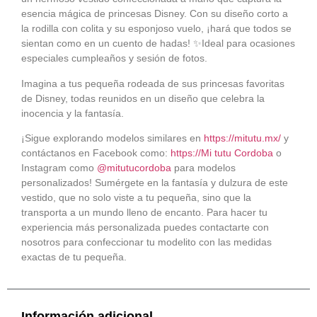
esencia mágica de princesas Disney. Con su diseño corto a
la rodilla con colita y su esponjoso vuelo, ¡hará que todos se
sientan como en un cuento de hadas! ✨Ideal para ocasiones
especiales cumpleaños y sesión de fotos.
Imagina a tus pequeña rodeada de sus princesas favoritas
de Disney, todas reunidos en un diseño que celebra la
inocencia y la fantasía.
¡Sigue explorando modelos similares en
https://mitutu.mx/
y
contáctanos en Facebook como:
https://Mi tutu Cordoba
o
Instagram como
@mitutucordoba
para modelos
personalizados! Sumérgete en la fantasía y dulzura de este
vestido, que no solo viste a tu pequeña, sino que la
transporta a un mundo lleno de encanto. Para hacer tu
experiencia más personalizada puedes contactarte con
nosotros para confeccionar tu modelito con las medidas
exactas de tu pequeña.
Información adicional