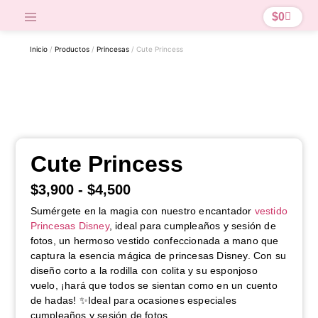
$
0
Inicio
/
Productos
/
Princesas
/ Cute Princess
Cute Princess
$
3,900
-
$
4,500
Sumérgete en la magia con nuestro encantador
vestido
Princesas Disney
, ideal para cumpleaños y sesión de
fotos, un hermoso vestido confeccionada a mano que
captura la esencia mágica de princesas Disney. Con su
diseño corto a la rodilla con colita y su esponjoso
vuelo, ¡hará que todos se sientan como en un cuento
de hadas! ✨Ideal para ocasiones especiales
cumpleaños y sesión de fotos.