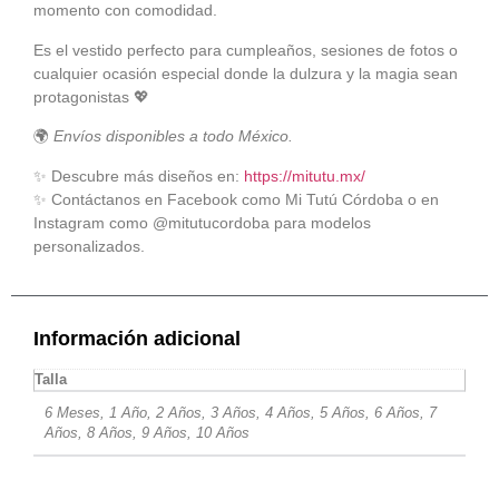
momento con comodidad.
Es el vestido perfecto para cumpleaños, sesiones de fotos o
cualquier ocasión especial donde la dulzura y la magia sean
protagonistas 💖
🌍
Envíos disponibles a todo México.
✨ Descubre más diseños en:
https://mitutu.mx/
✨ Contáctanos en Facebook como
Mi Tutú Córdoba
o en
Instagram como
@mitutucordoba
para modelos
personalizados.
Información adicional
Talla
6 Meses, 1 Año, 2 Años, 3 Años, 4 Años, 5 Años, 6 Años, 7
Años, 8 Años, 9 Años, 10 Años