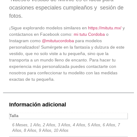
ocasiones especiales cumpleaños y
sesión de
fotos.
¡Sigue explorando modelos similares en
https://mitutu.mx/
y
contáctanos en Facebook como:
mi tutu Cordoba
o
Instagram como
@mitutucordoba
para modelos
personalizados! Sumérgete en la fantasía y dulzura de este
vestido, que no solo viste a tu pequeña, sino que la
transporta a un mundo lleno de encanto. Para hacer tu
experiencia más personalizada puedes contactarte con
nosotros para confeccionar tu modelito con las medidas
exactas de tu pequeña.
Información adicional
Talla
6 Meses, 1 Año, 2 Años, 3 Años, 4 Años, 5 Años, 6 Años, 7
Años, 8 Años, 9 Años, 10 Años