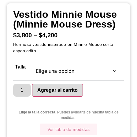
Vestido Minnie Mouse
(Minnie Mouse Dress)
$
3,800
–
$
4,200
Hermoso vestido inspirado en Minnie Mouse corto
esponjadito.
Talla
Agregar al carrito
Elige la talla correcta.
Puedes ayudarte de nuestra tabla de
medidas.
Ver tabla de medidas