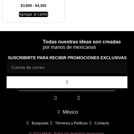
$
3,900
-
$
4,300
Agregar al carrito
Todas nuestras ideas son creadas
por manos de mexicanas
SUSCRIBIRTE PARA RECIBIR PROMOCIONES EXCLUSIVAS
México
Busqueda
Términos y Políticas
Contacto
© 2022 Mitutú. Todos los derechos reservados.