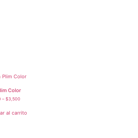
lim Color
0
–
$
3,500
r al carrito