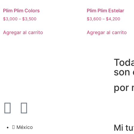
Plim Plim Colors
Plim Plim Estelar
$
3,000
–
$
3,500
$
3,600
–
$
4,200
Agregar al carrito
Agregar al carrito
Toda
son 
por
Mi t
México