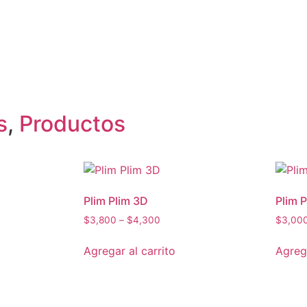
s
,
Productos
Plim Plim 3D
Plim P
$
3,800
–
$
4,300
$
3,00
Agregar al carrito
Agrega