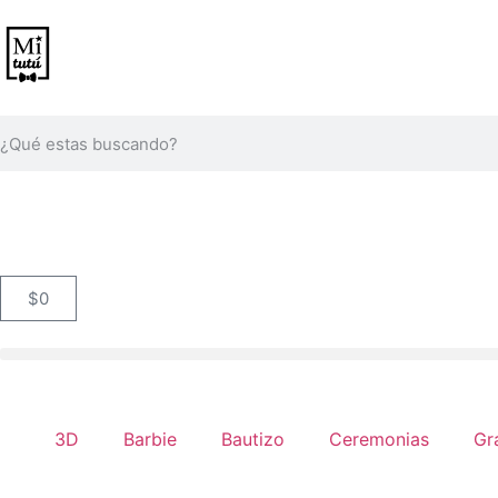
$
0
3D
Barbie
Bautizo
Ceremonias
Gr