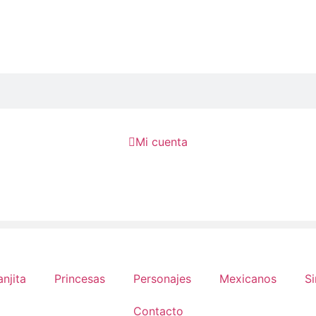

Mi cuenta
anjita
Princesas
Personajes
Mexicanos
Si
Contacto