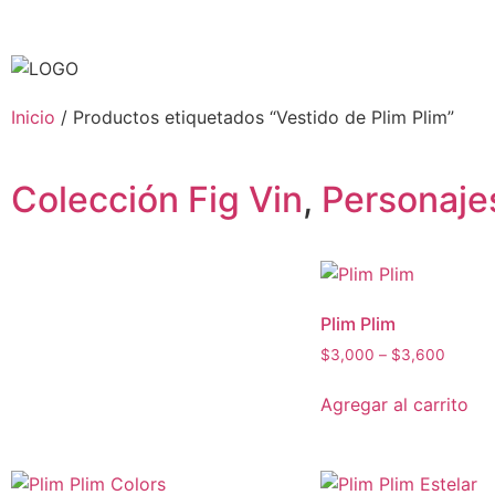
Inicio
/ Productos etiquetados “Vestido de Plim Plim”
Colección Fig Vin
,
Personaje
Plim Plim
$
3,000
–
$
3,600
Agregar al carrito