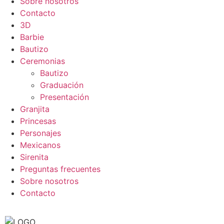
Sobre nosotros
Contacto
3D
Barbie
Bautizo
Ceremonias
Bautizo
Graduación
Presentación
Granjita
Princesas
Personajes
Mexicanos
Sirenita
Preguntas frecuentes
Sobre nosotros
Contacto