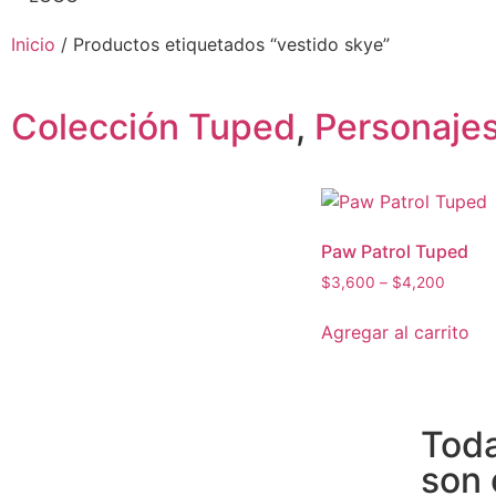
Inicio
/ Productos etiquetados “vestido skye”
Colección Tuped
,
Personaje
Paw Patrol Tuped
$
3,600
–
$
4,200
Agregar al carrito
Toda
son 