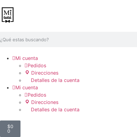

Mi cuenta

Pedidos
Direcciones
Detalles de la cuenta

Mi cuenta

Pedidos
Direcciones
Detalles de la cuenta
$
0
0